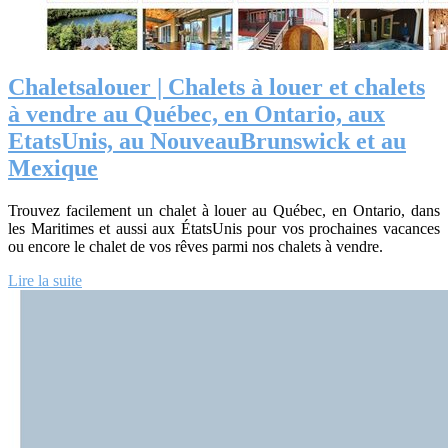
Chalet­sa­louer | Chalets à louer et chalets
à vendre au Québec, en Ontario, aux
EtatsUnis, au NouveauBrunswick et au
Mexique
Trouvez facilement un chalet à louer au Québec, en Ontario, dans
les Maritimes et aussi aux ÉtatsUnis pour vos prochaines vacances
ou encore le chalet de vos rêves parmi nos chalets à vendre.
Lire la suite