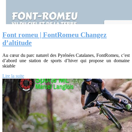
Font romeu | FontRomeu Changez
d’altitude
Au cœur du parc naturel des Pyrénées Catalanes, FontRomeu, c’est
d’abord une station de sports d’hiver qui propose un domaine
skiable
Lire la suite