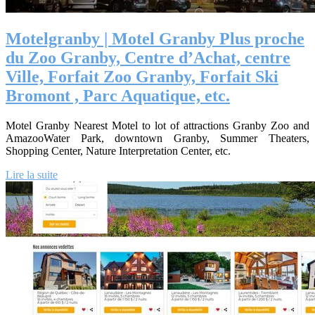
Motelgranby | Motel Granby Plus proche
du Zoo Granby, Centre d’Achat, centre
Ville, Forfait Zoo Granby, Forfait Ski
Bromont , Parc Aquatique, etc.
Motel Granby Nearest Motel to lot of attractions Granby Zoo and
AmazooWater Park, downtown Granby, Summer Theaters,
Shopping Center, Nature Interpretation Center, etc.
Lire la suite