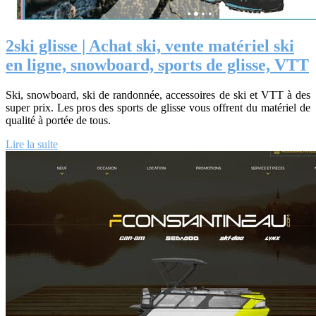
2ski glisse | Achat ski, vente matériel ski
en ligne, snowboard, sports de glisse, VTT
Ski, snowboard, ski de randonnée, accessoires de ski et VTT à des
super prix. Les pros des sports de glisse vous offrent du matériel de
qualité à portée de tous.
Lire la suite